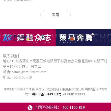
返回
联系我们
地址: 广东省肇庆市高要区蛟塘镇塱下村委会办公楼北侧800米塱下村
第三经济合作社厂房之二
邮箱: admin@hm-firmest.com
电话: 400-1166-819
粤ICP备19149893
COPYRIGHT
©2024 华体会(中国)hth·官方网站-科技股份有限公司
号
">
粤ICP备19149893号
ALL RIGHTS RESERVED.
全国咨询热线：
400-1166-819