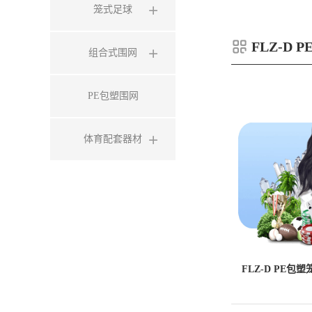
笼式足球
FLZ-D
组合式围网
PE包塑围网
体育配套器材
FLZ-D PE包