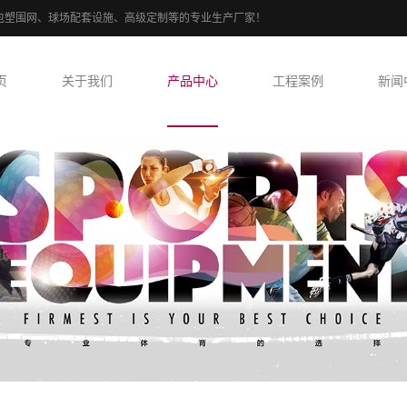
PE包塑围网、球场配套设施、高级定制等的专业生产厂家！
页
关于我们
产品中心
工程案例
新闻