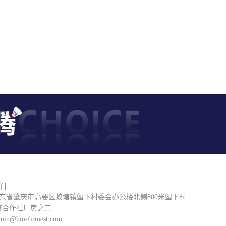
们
广东省肇庆市高要区蛟塘镇塱下村委会办公楼北侧800米塱下村
济合作社厂房之二
in@hm-firmest.com