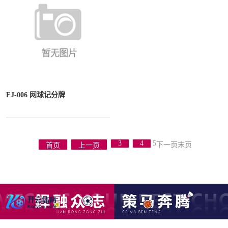
FJ-006 网球记分牌
5
3
4
下一页
末页
首页
上一页