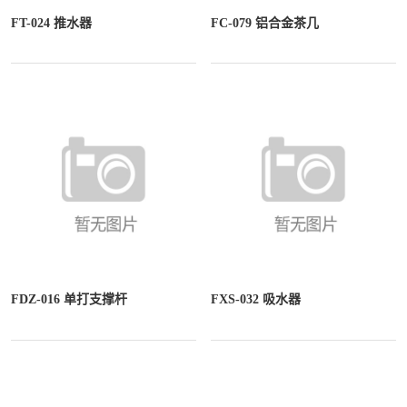
FT-024 推水器
FC-079 铝合金茶几
FDZ-016 单打支撑杆
FXS-032 吸水器