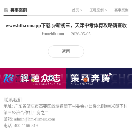
赛事案例
>
>
首页
工程案例
赛事案例
www.hth.comapp下载 @新初三，天津中考体育攻略请查收
From:hth.com
2026-05-05
返回
联系我们
地址: 广东省肇庆市高要区蛟塘镇塱下村委会办公楼北侧800米塱下村
第三经济合作社厂房之二
邮箱: admin@hm-firmest.com
电话: 400-1166-819