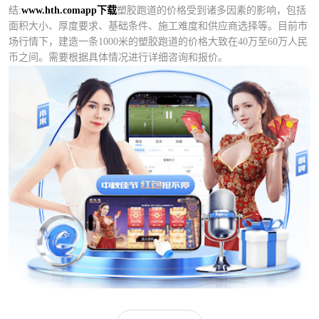
结:
www.hth.comapp下载
塑胶跑道的价格受到诸多因素的影响，包括
面积大小、厚度要求、基础条件、施工难度和供应商选择等。目前市
场行情下，建造一条1000米的塑胶跑道的价格大致在40万至60万人民
币之间。需要根据具体情况进行详细咨询和报价。