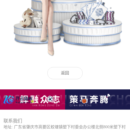
返回
联系我们
地址: 广东省肇庆市高要区蛟塘镇塱下村委会办公楼北侧800米塱下村