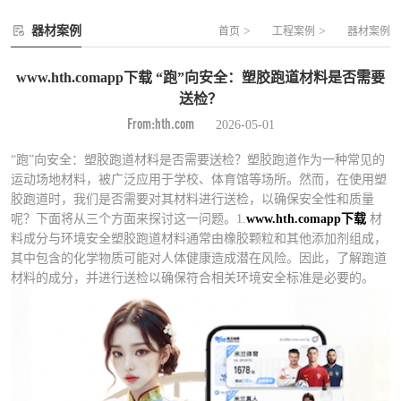
器材案例
>
>
首页
工程案例
器材案例
www.hth.comapp下载 “跑”向安全：塑胶跑道材料是否需要
送检？
From:hth.com
2026-05-01
“跑”向安全：塑胶跑道材料是否需要送检？塑胶跑道作为一种常见的
运动场地材料，被广泛应用于学校、体育馆等场所。然而，在使用塑
胶跑道时，我们是否需要对其材料进行送检，以确保安全性和质量
呢？下面将从三个方面来探讨这一问题。1.
www.hth.comapp下载
材
料成分与环境安全塑胶跑道材料通常由橡胶颗粒和其他添加剂组成，
其中包含的化学物质可能对人体健康造成潜在风险。因此，了解跑道
材料的成分，并进行送检以确保符合相关环境安全标准是必要的。