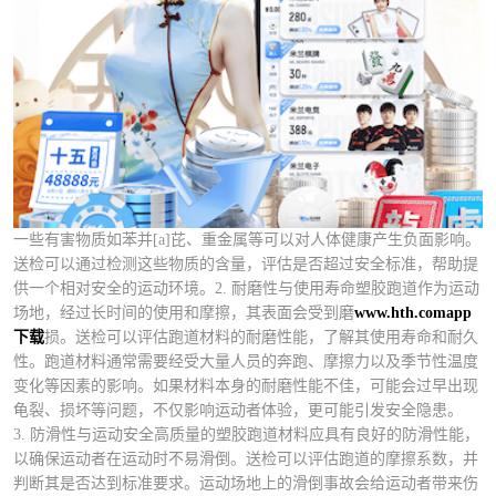
一些有害物质如苯并[a]芘、重金属等可以对人体健康产生负面影响。
送检可以通过检测这些物质的含量，评估是否超过安全标准，帮助提
供一个相对安全的运动环境。2. 耐磨性与使用寿命塑胶跑道作为运动
场地，经过长时间的使用和摩擦，其表面会受到磨
www.hth.comapp
下载
损。送检可以评估跑道材料的耐磨性能，了解其使用寿命和耐久
性。跑道材料通常需要经受大量人员的奔跑、摩擦力以及季节性温度
变化等因素的影响。如果材料本身的耐磨性能不佳，可能会过早出现
龟裂、损坏等问题，不仅影响运动者体验，更可能引发安全隐患。
3. 防滑性与运动安全高质量的塑胶跑道材料应具有良好的防滑性能，
以确保运动者在运动时不易滑倒。送检可以评估跑道的摩擦系数，并
判断其是否达到标准要求。运动场地上的滑倒事故会给运动者带来伤